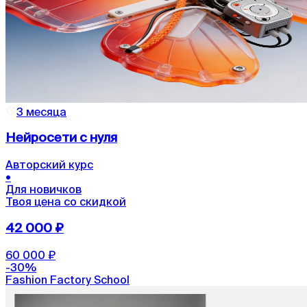
3 месяца
Нейросети с нуля
Авторский курс
•
Для новичков
Твоя цена со скидкой
42 000 ₽
60 000 ₽
-
30
%
Fashion Factory School