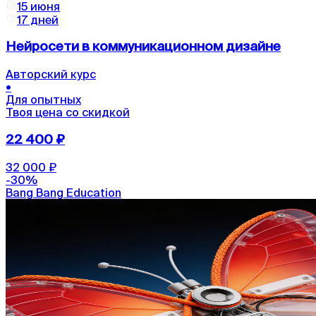
15 июня
17 дней
Нейросети в коммуникационном дизайне
Авторский курс
•
Для опытных
Твоя цена со скидкой
22 400 ₽
32 000 ₽
-
30
%
Bang Bang Education