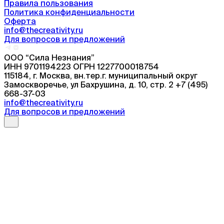
Правила пользования
Политика конфиденциальности
Оферта
info@thecreativity.ru
Для вопросов и предложений
ООО “Сила Незнания”
ИНН 9701194223 ОГРН 1227700018754
115184, г. Москва, вн.тер.г. муниципальный округ
Замоскворечье, ул Бахрушина, д. 10, стр. 2 +7 (495)
668-37-03
info@thecreativity.ru
Для вопросов и предложений