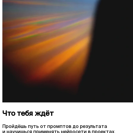
Что тебя ждёт
Пройдёшь путь от промптов до результата
и научишься применять нейросети в проектах,