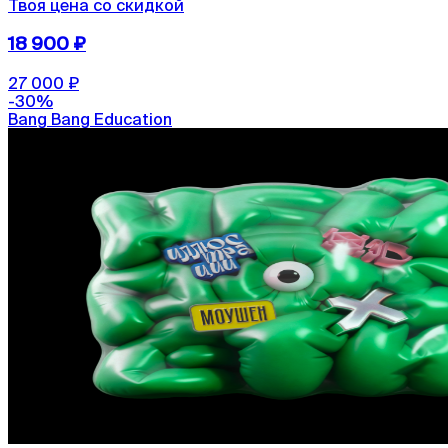
Твоя цена со скидкой
18 900 ₽
27 000 ₽
-
30
%
Bang Bang Education