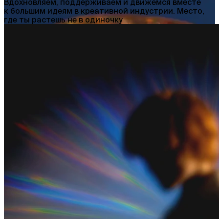
Вдохновляем, поддерживаем и движемся вместе
к большим идеям в креативной индустрии. Место,
где ты растешь не в одиночку