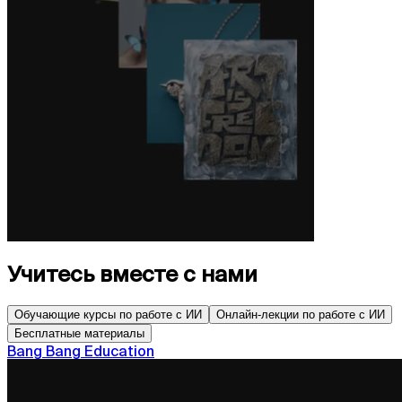
Учитесь вместе с нами
Обучающие курсы по работе с ИИ
Онлайн-лекции по работе с ИИ
Бесплатные материалы
Bang Bang Education