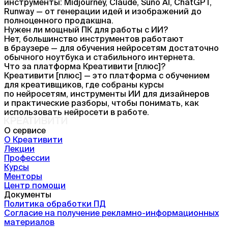
инструменты: Midjourney, Claude, Suno AI, ChatGPT,
Runway — от генерации идей и изображений до
полноценного продакшна.
Нужен ли мощный ПК для работы с ИИ?
Нет, большинство инструментов работают
в браузере — для обучения нейросетям достаточно
обычного ноутбука и стабильного интернета.
Что за платформа Креативити [плюс]?
Креативити [плюс] — это платформа с обучением
для креативщиков, где собраны курсы
по нейросетям, инструменты ИИ для дизайнеров
и практические разборы, чтобы понимать, как
использовать нейросети в работе.
О сервисе
О Креативити
Лекции
Профессии
Курсы
Менторы
Центр помощи
Документы
Политика обработки ПД
Согласие на получение рекламно-информационных
материалов