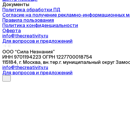
Документы
Политика обработки ПД
Согласие на получение рекламно-информационных 
Правила пользования
Политика конфиденциальности
Оферта
info@thecreativity.ru
Для вопросов и предложений
ООО “Сила Незнания”
ИНН 9701194223 ОГРН 1227700018754
115184, г. Москва, вн.тер.г. муниципальный округ Замос
info@thecreativity.ru
Для вопросов и предложений