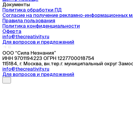
Документы
Политика обработки ПД
Согласие на получение рекламно-информационных 
Правила пользования
Политика конфиденциальности
Оферта
info@thecreativity.ru
Для вопросов и предложений
ООО “Сила Незнания”
ИНН 9701194223 ОГРН 1227700018754
115184, г. Москва, вн.тер.г. муниципальный округ Замос
info@thecreativity.ru
Для вопросов и предложений